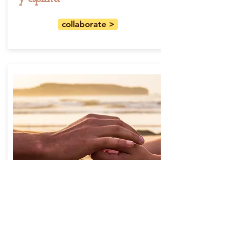
collaborate >
activismo espiritual